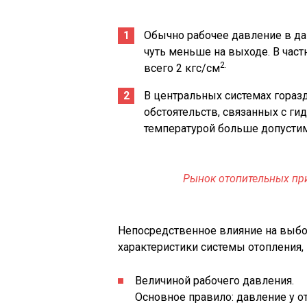
Обычно рабочее давление в дан
чуть меньше на выходе. В час
2.
всего 2 кгс/см
В центральных системах гора
обстоятельств, связанных с г
температурой больше допустим
Рынок отопительных пр
Непосредственное влияние на выбо
характеристики системы отопления,
Величиной рабочего давления.
Основное правило: давление у о