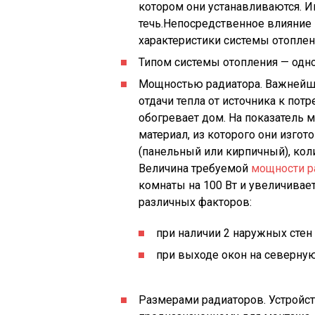
котором они устанавливаются. И
течь.Непосредственное влияние 
характеристики системы отоплен
Типом системы отопления — одно
Мощностью радиатора. Важнейша
отдачи тепла от источника к пот
обогревает дом. На показатель 
материал, из которого они изгот
(панельный или кирпичный), кол
Величина требуемой
мощности р
комнаты на 100 Вт и увеличивае
различных факторов:
при наличии 2 наружных стен 
при выходе окон на северную
Размерами радиаторов. Устройст