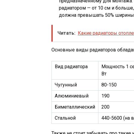
предназначенному для монтажа.
радиатором — от 10 см и больше,
должна превышать 50% ширины ок
Читать:
Какие радиаторы отопл
Основные виды радиаторов облада
Вид радиатора
Мощность 1 се
Вт
Чугунный
80-150
Алюминиевый
190
Биметаллический
200
Стальной
440-5600 (на 
Также не стоит забывать про такие