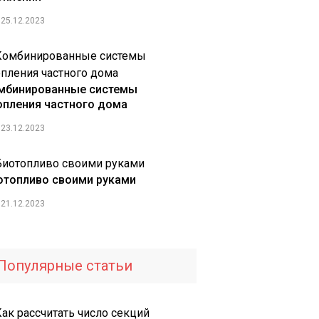
25.12.2023
мбинированные системы
опления частного дома
23.12.2023
отопливо своими руками
21.12.2023
Популярные статьи