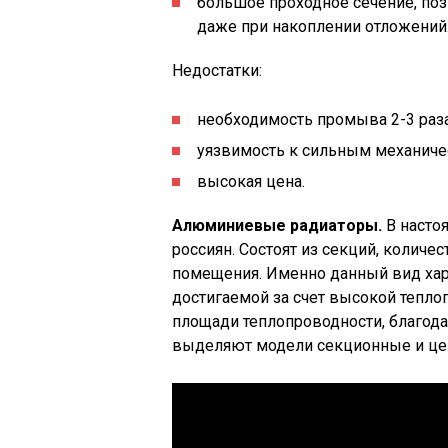
большое проходное сечение, по
даже при накоплении отложений
Недостатки:
необходимость промыва 2-3 раза
уязвимость к сильным механичес
высокая цена.
Алюминиевые радиаторы.
В насто
россиян. Состоят из секций, количе
помещения. Именно данный вид хар
достигаемой за счет высокой тепло
площади теплопроводности, благода
выделяют модели секционные и це