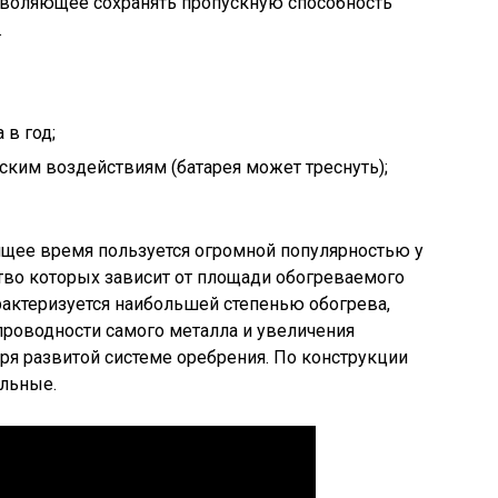
зволяющее сохранять пропускную способность
.
 в год;
ким воздействиям (батарея может треснуть);
ящее время пользуется огромной популярностью у
ство которых зависит от площади обогреваемого
актеризуется наибольшей степенью обогрева,
проводности самого металла и увеличения
ря развитой системе оребрения. По конструкции
льные.