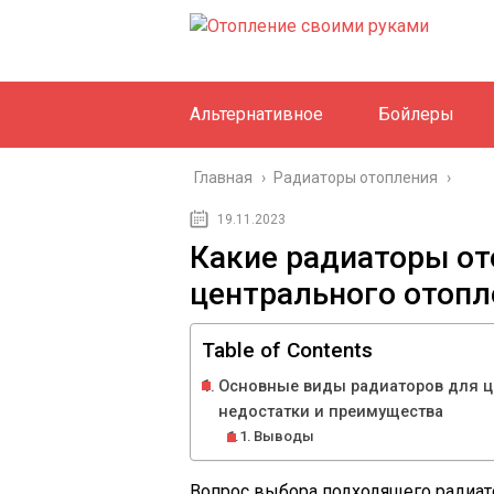
Альтернативное
Бойлеры
Главная
›
Радиаторы отопления
›
19.11.2023
Какие радиаторы от
центрального отопл
Table of Contents
Основные виды радиаторов для ц
недостатки и преимущества
Выводы
Вопрос выбора подходящего радиато