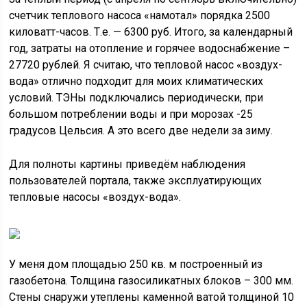
счетчик теплового насоса «намотал» порядка 2500
киловатт-часов. Т.е. — 6300 руб. Итого, за календарный
год, затраты на отопление и горячее водоснабжение –
27720 рублей. Я считаю, что тепловой насос «воздух-
вода» отлично подходит для моих климатических
условий. ТЭНы подключались периодически, при
большом потреблении воды и при морозах -25
градусов Цельсия. А это всего две недели за зиму.
Для полноты картины приведём наблюдения
пользователей портала, также эксплуатирующих
тепловые насосы «воздух-вода».
У меня дом площадью 250 кв. м построенный из
газобетона. Толщина газосиликатных блоков – 300 мм.
Стены снаружи утеплены каменной ватой толщиной 10