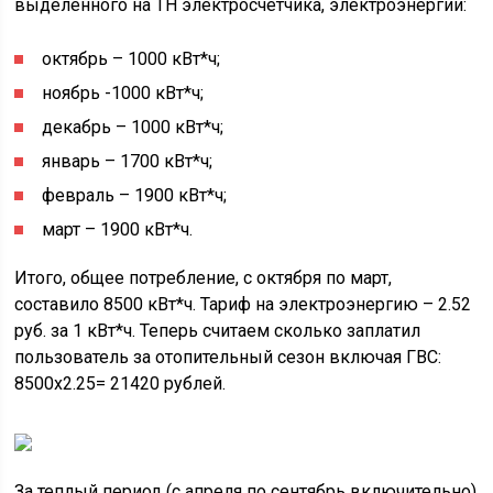
выделенного на ТН электросчётчика, электроэнергии:
октябрь – 1000 кВт*ч;
ноябрь -1000 кВт*ч;
декабрь – 1000 кВт*ч;
январь – 1700 кВт*ч;
февраль – 1900 кВт*ч;
март – 1900 кВт*ч.
Итого, общее потребление, с октября по март,
составило 8500 кВт*ч. Тариф на электроэнергию – 2.52
руб. за 1 кВт*ч. Теперь считаем сколько заплатил
пользователь за отопительный сезон включая ГВС:
8500х2.25= 21420 рублей.
За теплый период (с апреля по сентябрь включительно)