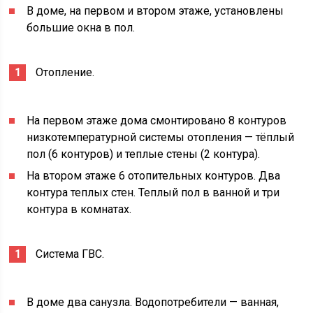
В доме, на первом и втором этаже, установлены
большие окна в пол.
Отопление.
На первом этаже дома смонтировано 8 контуров
низкотемпературной системы отопления — тёплый
пол (6 контуров) и теплые стены (2 контура).
На втором этаже 6 отопительных контуров. Два
контура теплых стен. Теплый пол в ванной и три
контура в комнатах.
Система ГВС.
В доме два санузла. Водопотребители — ванная,