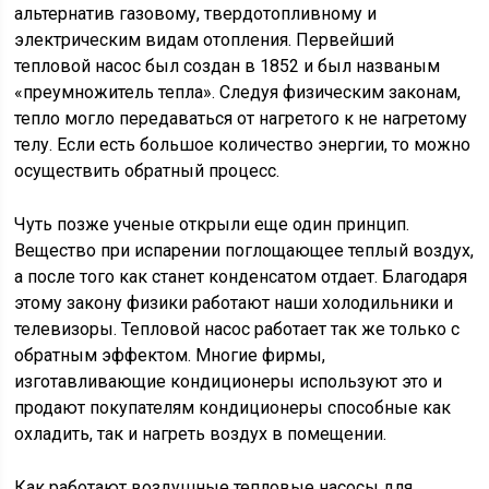
альтернатив газовому, твердотопливному и
электрическим видам отопления. Первейший
тепловой насос был создан в 1852 и был названым
«преумножитель тепла». Следуя физическим законам,
тепло могло передаваться от нагретого к не нагретому
телу. Если есть большое количество энергии, то можно
осуществить обратный процесс.
Чуть позже ученые открыли еще один принцип.
Вещество при испарении поглощающее теплый воздух,
а после того как станет конденсатом отдает. Благодаря
этому закону физики работают наши холодильники и
телевизоры. Тепловой насос работает так же только с
обратным эффектом. Многие фирмы,
изготавливающие кондиционеры используют это и
продают покупателям кондиционеры способные как
охладить, так и нагреть воздух в помещении.
Как работают воздушные тепловые насосы для