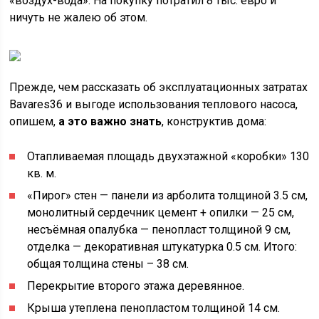
«воздух-вода». На покупку потратил 8 тыс. евро и
ничуть не жалею об этом.
Прежде, чем рассказать об эксплуатационных затратах
Bavares36 и выгоде использования теплового насоса,
опишем,
а это важно знать
, конструктив дома:
Отапливаемая площадь двухэтажной «коробки» 130
кв. м.
«Пирог» стен — панели из арболита толщиной 3.5 см,
монолитный сердечник цемент + опилки — 25 см,
несъёмная опалубка — пенопласт толщиной 9 см,
отделка — декоративная штукатурка 0.5 см. Итого:
общая толщина стены – 38 см.
Перекрытие второго этажа деревянное.
Крыша утеплена пенопластом толщиной 14 см.