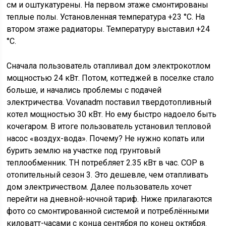
см и оштукатурены. На первом этаже смонтированы
теплые полы. Установленная температура +23 °C. На
втором этаже радиаторы. Температуру выставил +24
°C.
Сначала пользователь отапливал дом электрокотлом
мощностью 24 кВт. Потом, коттеджей в поселке стало
больше, и начались проблемы с подачей
электричества. Vovanadm поставил твердотопливный
котел мощностью 30 кВт. Но ему быстро надоело быть
кочегаром. В итоге пользователь установил тепловой
насос «воздух-вода». Почему? Не нужно копать или
бурить землю на участке под грунтовый
теплообменник. ТН потребляет 2.35 кВт в час. СОР в
отопительный сезон 3. Это дешевле, чем отапливать
дом электричеством. Далее пользователь хочет
перейти на дневной-ночной тариф. Ниже прилагаются
фото со смонтированной системой и потреблёнными
киловатт-часами с конца сентября по конец октября.