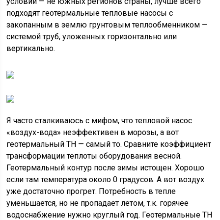
условий — не южных регионов страны, лучше всего
подходят геотермальные тепловые насосы с
закопанным в землю грунтовым теплообменником —
системой труб, уложенных горизонтально или
вертикально.
Я часто сталкиваюсь с мифом, что тепловой насос
«воздух-вода» неэффективен в морозы, а вот
геотермальный ТН — самый то. Сравните коэффициент
трансформации теплоты оборудования весной.
Геотермальный контур после зимы истощен. Хорошо
если там температура около 0 градусов. А вот воздух
уже достаточно прогрет. Потребность в тепле
уменьшается, но не пропадает летом, т.к. горячее
водоснабжение нужно круглый год. Геотермальные ТН