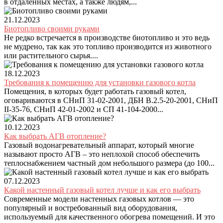
в отдаленных местах, а также людям,...
21.12.2023
Биотопливо своими руками
Не редко встречается в производстве биотопливо и это ведь
не мудрено, так как это топливо производится из животного
или растительного сырья....
18.12.2023
Требования к помещению для установки газового котла
Помещения, в которых будет работать газовый котел,
оговариваются в СНиП 31-02-2001, ДБН В.2.5-20-2001, СНиП
II-35-76, СНиП 42-01-2002 и СП 41-104-2000...
10.12.2023
Как выбрать АГВ отопление?
Газовый водонагревательный аппарат, который многие
называют просто АГВ – это неплохой способ обеспечить
теплоснабжением частный дом небольшого размера (до 100...
07.12.2023
Какой настенный газовый котел лучше и как его выбрать
Современные модели настенных газовых котлов — это
популярный и востребованный вид оборудования,
используемый для качественного обогрева помещений. И это