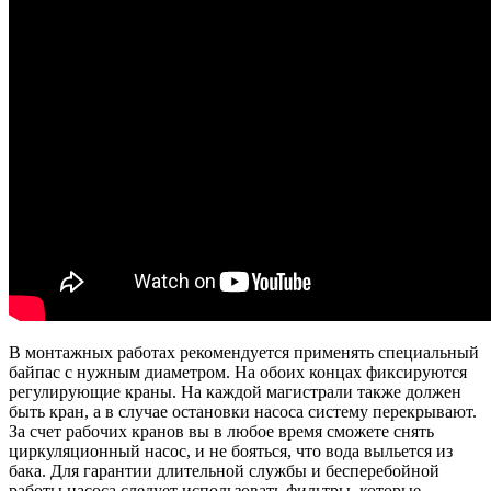
В монтажных работах рекомендуется применять специальный
байпас с нужным диаметром. На обоих концах фиксируются
регулирующие краны. На каждой магистрали также должен
быть кран, а в случае остановки насоса систему перекрывают.
За счет рабочих кранов вы в любое время сможете снять
циркуляционный насос, и не бояться, что вода выльется из
бака. Для гарантии длительной службы и бесперебойной
работы насоса следует использовать фильтры, которые