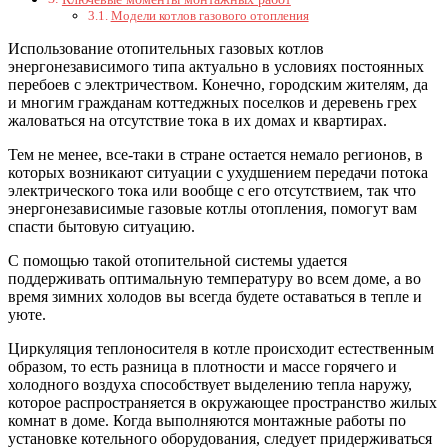
Модели котлов газового отопления
Использование отопительных газовых котлов
энергонезависимого типа актуально в условиях постоянных
перебоев с электричеством. Конечно, городским жителям, да
и многим гражданам коттеджных поселков и деревень грех
жаловаться на отсутствие тока в их домах и квартирах.
Тем не менее, все-таки в стране остается немало регионов, в
которых возникают ситуации с ухудшением передачи потока
электрического тока или вообще с его отсутствием, так что
энергонезависимые газовые котлы отопления, помогут вам
спасти бытовую ситуацию.
С помощью такой отопительной системы удается
поддерживать оптимальную температуру во всем доме, а во
время зимних холодов вы всегда будете оставаться в тепле и
уюте.
Циркуляция теплоносителя в котле происходит естественным
образом, то есть разница в плотности и массе горячего и
холодного воздуха способствует выделению тепла наружу,
которое распространяется в окружающее пространство жилых
комнат в доме. Когда выполняются монтажные работы по
установке котельного оборудования, следует придерживаться