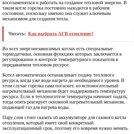
воспламеняться и работать на создание тепловой энергии. В
таком котле горелка постоянно находится в рабочем
состоянии, поскольку именно она служит ключевым
механизмом для создания тепла.
Читать:
Как выбрать АГВ отопление?
Во всех энергонезависимых котлах есть специальные
термодатчики, основная функциях которых заключается в
регулировании и контроле температурного показателя в
передаваемом тепловом ресурсе.
Котел автоматически останавливает подачу теплового
ресурса, когда уже вода нагрета до необходимого уровня. В
этом случае горелка сама погаснет, но вспомогательный
нагревательный механизм будет поддерживать температуру
ресурса. Если в теплоносителе температура начинает падать,
тогда опять реагирует основной нагревательный механизм,
подающий газ для нагрева воды.
Пару слов стоит сказать об аккумуляторе для газового котла
отопления, который имеет свой конкретный
эксплуатационный срок, поэтому его вовремя нужно менять.