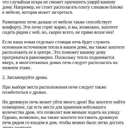
что случайная искра не сможет причинить ущерб вашему
дому. Например, не стоит располагать плиту слишком близко
к мебели, которая может загореться.
Размещение печи дальше от мебели также способствует
комфорту. Эти печи горят жарко, и вы, возможно, захотите
сидеть рядом с ней, но, скорее всего, не прямо возле нее!
Если ваша новая отдельно стоящая печь будет служить
основным источником тепла в вашем доме, вы также захотите
расположить ее в центре. Это поможет вашему дому
прогреваться равномерно. Поскольку тепло поднимается
вверх, в многоэтажных домах печь следует располагать на
нижнем этаже.
2. Запланируйте дрова.
При выборе места расположения печи следует также
позаботиться о дровах.
На дровяную печь может уйти много дров! Вы захотите найти
помещение, где есть место для хранения небольшого
количества дров, что позволит вам меньше ходить на улицу.
Однако, возможно, вы также захотите поставить дровяную
печь рядом со входом в дом, чтобы можно было легко достать
дрова снаружи.