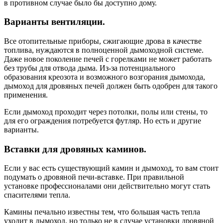
в противном случае было бы доступно дому.
Варианты вентиляции.
Все отопительные приборы, сжигающие дрова в качестве
топлива, нуждаются в полноценной дымоходной системе.
Даже новое поколение печей с горелками не может работать
без трубы для отвода дыма. Из-за потенциального
образования креозота и возможного возгорания дымохода,
дымоход для дровяных печей должен быть одобрен для такого
применения.
Если дымоход проходит через потолки, полы или стены, то
для его ограждения потребуется футляр. Но есть и другие
варианты.
Вставки для дровяных каминов.
Если у вас есть существующий камин и дымоход, то вам стоит
подумать о дровяной печи-вставке. При правильной
установке профессионалами они действительно могут стать
спасителями тепла.
Камины печально известны тем, что большая часть тепла
уходит в дымоход, но только не в случае установки дровяной