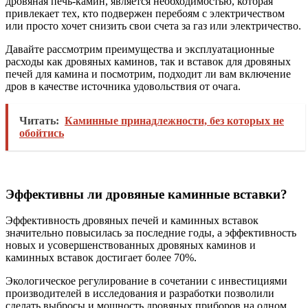
дровяная печь-камин, является необходимостью, которая
привлекает тех, кто подвержен перебоям с электричеством
или просто хочет снизить свои счета за газ или электричество.
Давайте рассмотрим преимущества и эксплуатационные
расходы как дровяных каминов, так и вставок для дровяных
печей для камина и посмотрим, подходит ли вам включение
дров в качестве источника удовольствия от очага.
Читать:
Каминные принадлежности, без которых не
обойтись
Эффективны ли дровяные каминные вставки?
Эффективность дровяных печей и каминных вставок
значительно повысилась за последние годы, а эффективность
новых и усовершенствованных дровяных каминов и
каминных вставок достигает более 70%.
Экологическое регулирование в сочетании с инвестициями
производителей в исследования и разработки позволили
сделать выбросы и мощность дровяных приборов на одном