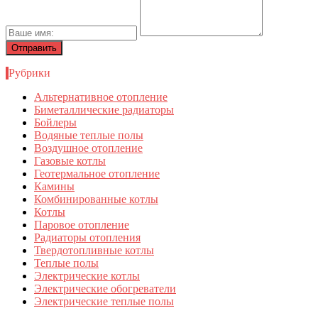
Рубрики
Альтернативное отопление
Биметаллические радиаторы
Бойлеры
Водяные теплые полы
Воздушное отопление
Газовые котлы
Геотермальное отопление
Камины
Комбинированные котлы
Котлы
Паровое отопление
Радиаторы отопления
Твердотопливные котлы
Теплые полы
Электрические котлы
Электрические обогреватели
Электрические теплые полы