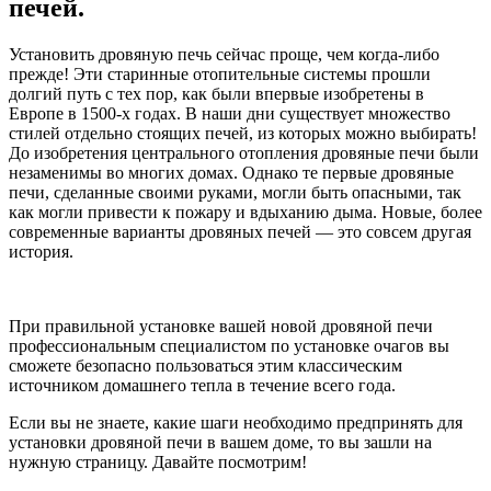
печей.
Установить дровяную печь сейчас проще, чем когда-либо
прежде! Эти старинные отопительные системы прошли
долгий путь с тех пор, как были впервые изобретены в
Европе в 1500-х годах. В наши дни существует множество
стилей отдельно стоящих печей, из которых можно выбирать!
До изобретения центрального отопления дровяные печи были
незаменимы во многих домах. Однако те первые дровяные
печи, сделанные своими руками, могли быть опасными, так
как могли привести к пожару и вдыханию дыма. Новые, более
современные варианты дровяных печей — это совсем другая
история.
При правильной установке вашей новой дровяной печи
профессиональным специалистом по установке очагов вы
сможете безопасно пользоваться этим классическим
источником домашнего тепла в течение всего года.
Если вы не знаете, какие шаги необходимо предпринять для
установки дровяной печи в вашем доме, то вы зашли на
нужную страницу. Давайте посмотрим!