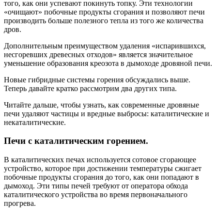
того, как они успевают покинуть топку. Эти технологии
«очищают» побочные продукты сгорания и позволяют печи
производить больше полезного тепла из того же количества
дров.
Дополнительным преимуществом удаления «испарившихся,
несгоревших древесных отходов» является значительное
уменьшение образования креозота в дымоходе дровяной печи.
Новые гибридные системы горения обсуждались выше.
Теперь давайте кратко рассмотрим два других типа.
Читайте дальше, чтобы узнать, как современные дровяные
печи удаляют частицы и вредные выбросы: каталитические и
некаталитические.
Печи с каталитическим горением.
В каталитических печах используется сотовое сгорающее
устройство, которое при достижении температуры сжигает
побочные продукты сгорания до того, как они попадают в
дымоход. Эти типы печей требуют от оператора обхода
каталитического устройства во время первоначального
прогрева.