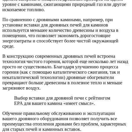
уровне с каминами, сжигающими природный газ или другое
ископаемое топливо.
По сравнению с дровяными каминами, например, при
установке вставки для дровяных печей для каминов
используется меньшее количество древесины и воздуха в
помещении, что позволяет экономить дорогостоящие
энергозатраты и способствует более чистой окружающей
среде.
В конструкцию современных дровяных печей встроена
технология чистого горения, которой еще несколько лет назад
просто не существовало. Благодаря улучшению процесса
горения (как с помощью каталитического сжигания, так и
некаталитической технологии) дровяные обогреватели
превращают больше древесины в полезное тепло и меньше
загрязняют воздух.
Выбор вставки для дровяной печи с рейтингом
EPA для вашего камина «имеет смысл».
Обучение правильному обслуживанию и эксплуатации
вашего дровяного оборудования позволяет получить все
преимущества отопления дровами без проблем, характерных
для старых печей и каминных вставок.