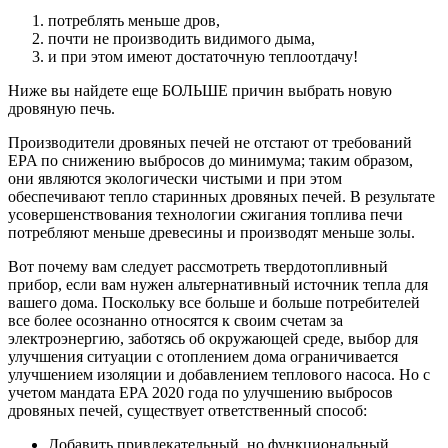
потреблять меньше дров,
почти не производить видимого дыма,
и при этом имеют достаточную теплоотдачу!
Ниже вы найдете еще БОЛЬШЕ причин выбрать новую
дровяную печь.
Производители дровяных печей не отстают от требований
EPA по снижению выбросов до минимума; таким образом,
они являются экологически чистыми и при этом
обеспечивают тепло старинных дровяных печей. В результате
усовершенствования технологии сжигания топлива печи
потребляют меньше древесины и производят меньше золы.
Вот почему вам следует рассмотреть твердотопливный
прибор, если вам нужен альтернативный источник тепла для
вашего дома. Поскольку все больше и больше потребителей
все более осознанно относятся к своим счетам за
электроэнергию, заботясь об окружающей среде, выбор для
улучшения ситуации с отоплением дома ограничивается
улучшением изоляции и добавлением теплового насоса. Но с
учетом мандата EPA 2020 года по улучшению выбросов
дровяных печей, существует ответственный способ:
Добавить привлекательный, но функциональный