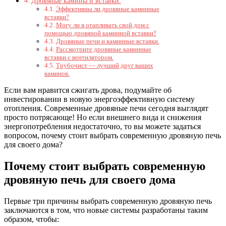
Дровяные камины и вставки.
Эффективны ли дровяные каминные
вставки?
Могу ли я отапливать свой дом с
помощью дровяной каминной вставки?
Дровяные печи и каминные вставки.
Рассмотрите дровяные каминные
вставки с вентилятором.
Трубочист — лучший друг ваших
каминов.
Если вам нравится сжигать дрова, подумайте об
инвестировании в новую энергоэффективную систему
отопления. Современные дровяные печи сегодня выглядят
просто потрясающе! Но если внешнего вида и снижения
энергопотребления недостаточно, то вы можете задаться
вопросом, почему стоит выбрать современную дровяную печь
для своего дома?
Почему стоит выбрать современную
дровяную печь для своего дома
Первые три причины выбрать современную дровяную печь
заключаются в том, что новые системы разработаны таким
образом, чтобы: