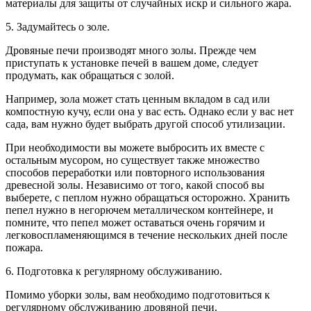
материалы для защиты от случайных искр и сильного жара.
5. Задумайтесь о золе.
Дровяные печи производят много золы. Прежде чем
приступать к установке печей в вашем доме, следует
продумать, как обращаться с золой.
Например, зола может стать ценным вкладом в сад или
компостную кучу, если она у вас есть. Однако если у вас нет
сада, вам нужно будет выбрать другой способ утилизации.
При необходимости вы можете выбросить их вместе с
остальным мусором, но существует также множество
способов переработки или повторного использования
древесной золы. Независимо от того, какой способ вы
выберете, с пеплом нужно обращаться осторожно. Хранить
пепел нужно в негорючем металлическом контейнере, и
помните, что пепел может оставаться очень горячим и
легковоспламеняющимся в течение нескольких дней после
пожара.
6. Подготовка к регулярному обслуживанию.
Помимо уборки золы, вам необходимо подготовиться к
регулярному обслуживанию дровяной печи.