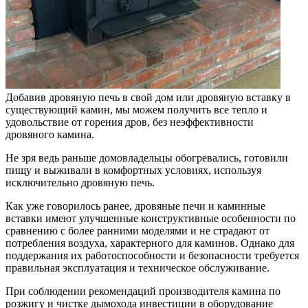
Добавив дровяную печь в свой дом или дровяную вставку в
существующий камин, мы можем получить все тепло и
удовольствие от горения дров, без неэффективности
дровяного камина.
Не зря ведь раньше домовладельцы обогревались, готовили
пищу и выживали в комфортных условиях, используя
исключительно дровяную печь.
Как уже говорилось ранее, дровяные печи и каминные
вставки имеют улучшенные конструктивные особенности по
сравнению с более ранними моделями и не страдают от
потребления воздуха, характерного для каминов. Однако для
поддержания их работоспособности и безопасности требуется
правильная эксплуатация и техническое обслуживание.
При соблюдении рекомендаций производителя камина по
розжигу и чистке дымохода инвестиции в оборудование