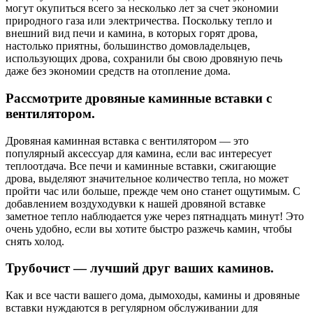
могут окупиться всего за несколько лет за счет экономии
природного газа или электричества. Поскольку тепло и
внешний вид печи и камина, в которых горят дрова,
настолько приятны, большинство домовладельцев,
использующих дрова, сохранили бы свою дровяную печь
даже без экономии средств на отопление дома.
Рассмотрите дровяные каминные вставки с
вентилятором.
Дровяная каминная вставка с вентилятором — это
популярный аксессуар для камина, если вас интересует
теплоотдача. Все печи и каминные вставки, сжигающие
дрова, выделяют значительное количество тепла, но может
пройти час или больше, прежде чем оно станет ощутимым. С
добавлением воздуходувки к нашей дровяной вставке
заметное тепло наблюдается уже через пятнадцать минут! Это
очень удобно, если вы хотите быстро разжечь камин, чтобы
снять холод.
Трубочист — лучший друг ваших каминов.
Как и все части вашего дома, дымоходы, камины и дровяные
вставки нуждаются в регулярном обслуживании для