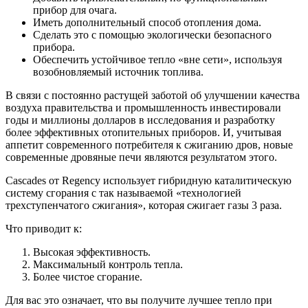
прибор для очага.
Иметь дополнительный способ отопления дома.
Сделать это с помощью экологически безопасного
прибора.
Обеспечить устойчивое тепло «вне сети», используя
возобновляемый источник топлива.
В связи с постоянно растущей заботой об улучшении качества
воздуха правительства и промышленность инвестировали
годы и миллионы долларов в исследования и разработку
более эффективных отопительных приборов. И, учитывая
аппетит современного потребителя к сжиганию дров, новые
современные дровяные печи являются результатом этого.
Cascades от Regency использует гибридную каталитическую
систему сгорания с так называемой «технологией
трехступенчатого сжигания», которая сжигает газы 3 раза.
Что приводит к:
Высокая эффективность.
Максимальный контроль тепла.
Более чистое сгорание.
Для вас это означает, что вы получите лучшее тепло при