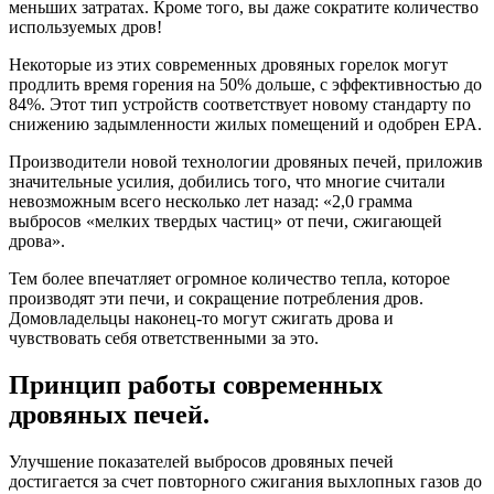
меньших затратах. Кроме того, вы даже сократите количество
используемых дров!
Некоторые из этих современных дровяных горелок могут
продлить время горения на 50% дольше, с эффективностью до
84%. Этот тип устройств соответствует новому стандарту по
снижению задымленности жилых помещений и одобрен EPA.
Производители новой технологии дровяных печей, приложив
значительные усилия, добились того, что многие считали
невозможным всего несколько лет назад: «2,0 грамма
выбросов «мелких твердых частиц» от печи, сжигающей
дрова».
Тем более впечатляет огромное количество тепла, которое
производят эти печи, и сокращение потребления дров.
Домовладельцы наконец-то могут сжигать дрова и
чувствовать себя ответственными за это.
Принцип работы современных
дровяных печей.
Улучшение показателей выбросов дровяных печей
достигается за счет повторного сжигания выхлопных газов до