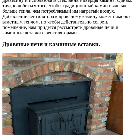
древесину и использовать стеклянные дверцы камина. Однако
трудно добиться того, чтобы традиционный камин выделял
больше тепла, чем потребляемый им нагретый воздух.
Добавление вентилятора к дровяному камину может помочь с
заметным теплом, но чтобы действительно согреть
помещение, нам придется рассмотреть дровяные печи и
каминные вставки с вентиляторами.
Дровяные печи и каминные вставки.