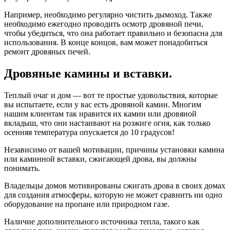
Например, необходимо регулярно чистить дымоход. Также
необходимо ежегодно проводить осмотр дровяной печи,
чтобы убедиться, что она работает правильно и безопасна для
использования. В конце концов, вам может понадобиться
ремонт дровяных печей.
Дровяные камины и вставки.
Теплый очаг и дом — вот те простые удовольствия, которые
вы испытаете, если у вас есть дровяной камин. Многим
нашим клиентам так нравится их камин или дровяной
вкладыш, что они настаивают на розжиге огня, как только
осенняя температура опускается до 10 градусов!
Независимо от вашей мотивации, причины установки камина
или каминной вставки, сжигающей дрова, вы должны
понимать.
Владельцы домов мотивированы сжигать дрова в своих домах
для создания атмосферы, которую не может сравнить ни одно
оборудование на пропане или природном газе.
Наличие дополнительного источника тепла, такого как