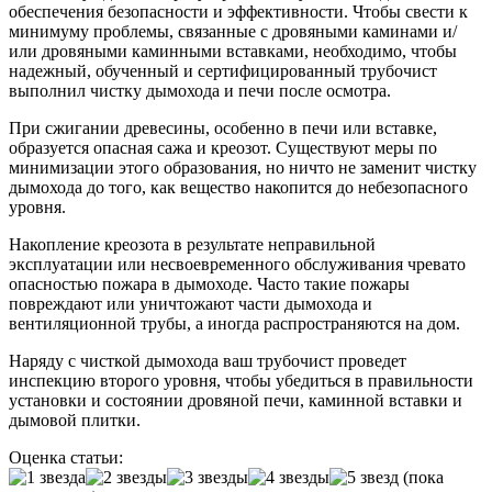
обеспечения безопасности и эффективности. Чтобы свести к
минимуму проблемы, связанные с дровяными каминами и/
или дровяными каминными вставками, необходимо, чтобы
надежный, обученный и сертифицированный трубочист
выполнил чистку дымохода и печи после осмотра.
При сжигании древесины, особенно в печи или вставке,
образуется опасная сажа и креозот. Существуют меры по
минимизации этого образования, но ничто не заменит чистку
дымохода до того, как вещество накопится до небезопасного
уровня.
Накопление креозота в результате неправильной
эксплуатации или несвоевременного обслуживания чревато
опасностью пожара в дымоходе. Часто такие пожары
повреждают или уничтожают части дымохода и
вентиляционной трубы, а иногда распространяются на дом.
Наряду с чисткой дымохода ваш трубочист проведет
инспекцию второго уровня, чтобы убедиться в правильности
установки и состоянии дровяной печи, каминной вставки и
дымовой плитки.
Оценка статьи:
(пока