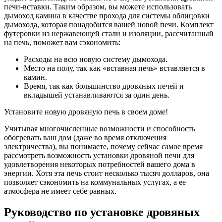
печи-вставки. Таким образом, вы можете использовать
дымоход камина в качестве прохода для системы облицовки
дымохода, которая понадобится вашей новой печи. Комплект
футеровки из нержавеющей стали и изоляции, рассчитанный
на печь, поможет вам сэкономить:
Расходы на всю новую систему дымохода.
Место на полу, так как «вставная печь» вставляется в
камин.
Время, так как большинство дровяных печей и
вкладышей устанавливаются за один день.
Установите новую дровяную печь в своем доме!
Учитывая многочисленные возможности и способность
обогревать ваш дом (даже во время отключения
электричества), вы понимаете, почему сейчас самое время
рассмотреть возможность установки дровяной печи для
удовлетворения некоторых потребностей вашего дома в
энергии. Хотя эта печь стоит несколько тысяч долларов, она
позволяет сэкономить на коммунальных услугах, а ее
атмосфера не имеет себе равных.
Руководство по установке дровяных