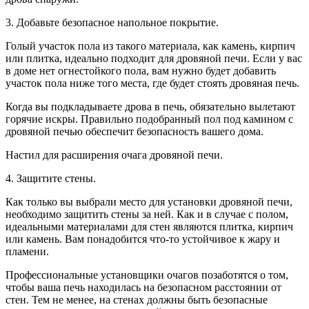
3. Добавьте безопасное напольное покрытие.
Голый участок пола из такого материала, как камень, кирпич
или плитка, идеально подходит для дровяной печи. Если у вас
в доме нет огнестойкого пола, вам нужно будет добавить
участок пола ниже того места, где будет стоять дровяная печь.
Когда вы подкладываете дрова в печь, обязательно вылетают
горячие искры. Правильно подобранный пол под камином с
дровяной печью обеспечит безопасность вашего дома.
Настил для расширения очага дровяной печи.
4. Защитите стены.
Как только вы выбрали место для установки дровяной печи,
необходимо защитить стены за ней. Как и в случае с полом,
идеальными материалами для стен являются плитка, кирпич
или камень. Вам понадобится что-то устойчивое к жару и
пламени.
Профессиональные установщики очагов позаботятся о том,
чтобы ваша печь находилась на безопасном расстоянии от
стен. Тем не менее, на стенах должны быть безопасные