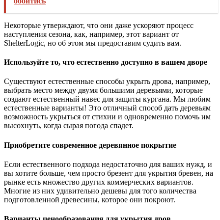
обойтись
Некоторые утверждают, что они даже ускоряют процесс
наступления сезона, как, например, этот вариант от
ShelterLogic, но об этом мы предоставим судить вам.
Используйте то, что естественно доступно в вашем дворе
Существуют естественные способы укрыть дрова, например,
выбрать место между двумя большими деревьями, которые
создают естественный навес для защиты кургана. Мы любим
естественные варианты! Это отличный способ дать деревьям
возможность укрыться от стихии и одновременно помочь им
высохнуть, когда сырая погода спадет.
Приобретите современное деревянное покрытие
Если естественного подхода недостаточно для ваших нужд, и
вы хотите больше, чем просто брезент для укрытия бревен, на
рынке есть множество других коммерческих вариантов.
Многие из них удивительно дешевы для того количества
подготовленной древесины, которое они покроют.
Варианты ценообразования для укрытия дров