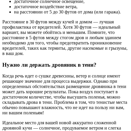
достаточное солнечное освещение,
достаточное воздействие ветра,
на расстоянии от 5 до 30 футов от дома (или гаража).
Расстояние в 30 футов между кучей и домом — лучшая
профилактика от вредителей. Хотя 30 футов — идеальный
вариант, вы можете обойтись и меньшим. Помните, что
расстояние в 5 футов между стогом дров и любым зданием
необходимо для того, чтобы предотвратить проникновение
вредителей, таких как термиты, другие насекомые и грызуны,
в ваш дом.
Нужно ли держать дровяник в тени?
Когда речь идет о сушке древесины, ветер и солнце имеют
решающее значение для процесса выдержки. Однако при
определенных обстоятельствах размещение дровяника в тени
может дать хорошие результаты. Пока воздух поступает в
достаточном количестве, чтобы высушить поленья, можно
складывать дрова в тени. Проблема в том, что тенистые места
обычно повышают влажность, что не идет на пользу ни вам,
ни вашим поленьям!
Идеальное место для вашей новой аккуратно сложенной
дровяной кучи — солнечное, продуваемое ветром и слегка