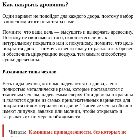
Как накрыть дровяник?
Один вариант не подойдет для каждого двора, поэтому выбор
в конечном итоге остается за вами.
Помните, что ваша цель — высушить и выдержать древесину.
Поэтому независимо от того, склоняетесь ли вы к
натуральному покрытию или к покупному, помните, что цель
покрытия дров — помочь отвести влагу от расколотых бревен
и обеспечить циркуляцию воздуха, тем самым способствуя
сушке древесины.
Различные типы чехлов
Есть виды чехлов, которые надеваются на дрова, а есть
полностью металлические рамы, которые поставляются с
тканевым чехлом, надеваемым сверху. Они довольно красивы
и являются одним из самых привлекательных вариантов для
покрытия пиломатериалов во дворе. Тканевые чехлы обычно
имеют липучки, завязки или молнии, чтобы открывать и
закрывать их по мере необходимости.
Читать:
Каминные принадлежности, без которых не