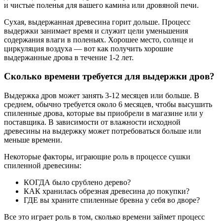
и чистые поленья для вашего камина или дровяной печи.
Сухая, выдержанная древесина горит дольше. Процесс
выдержки занимает время и служит цели уменьшения
содержания влаги в поленьях. Хорошее место, солнце и
циркуляция воздуха — вот как получить хорошие
выдержанные дрова в течение 1-2 лет.
Сколько времени требуется для выдержки дров?
Выдержка дров может занять 3-12 месяцев или больше. В
среднем, обычно требуется около 6 месяцев, чтобы высушить
спиленные дрова, которые вы приобрели в магазине или у
поставщика. В зависимости от влажности исходной
древесины на выдержку может потребоваться больше или
меньше времени.
Некоторые факторы, играющие роль в процессе сушки
спиленной древесины:
КОГДА было срублено дерево?
КАК хранилась обрезная древесина до покупки?
ГДЕ вы храните спиленные бревна у себя во дворе?
Все это играет роль в том, сколько времени займет процесс