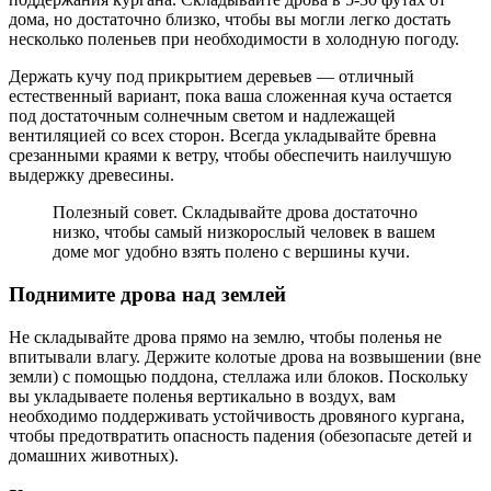
дома, но достаточно близко, чтобы вы могли легко достать
несколько поленьев при необходимости в холодную погоду.
Держать кучу под прикрытием деревьев — отличный
естественный вариант, пока ваша сложенная куча остается
под достаточным солнечным светом и надлежащей
вентиляцией со всех сторон. Всегда укладывайте бревна
срезанными краями к ветру, чтобы обеспечить наилучшую
выдержку древесины.
Полезный совет. Складывайте дрова достаточно
низко, чтобы самый низкорослый человек в вашем
доме мог удобно взять полено с вершины кучи.
Поднимите дрова над землей
Не складывайте дрова прямо на землю, чтобы поленья не
впитывали влагу. Держите колотые дрова на возвышении (вне
земли) с помощью поддона, стеллажа или блоков. Поскольку
вы укладываете поленья вертикально в воздух, вам
необходимо поддерживать устойчивость дровяного кургана,
чтобы предотвратить опасность падения (обезопасьте детей и
домашних животных).