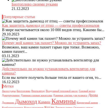
Биотопливо своими руками
21.12.2023
Популярные статьи
Как защитить дымоход от птиц — советы профессионалов
В мире насчитывается около 10 000 видов птиц. Какими бы...
29.10.2023
Почему мой камин так пахнет? Можно ли устранить запах?
Возможно, ваш камин пахнет гарью при топке. Возможно,
камин пахнет...
03.11.2023
Действительно ли нужно устанавливать вентилятор для
камина?
Если вы хотите получить больше тепла от вашего огня, то...
16.12.2023
Метки
Аксессуары
Биотопливо
Вентилятор
Воздушный тепловой насос
Газовый котел
Дрова
Декорирование
Длинная газовая зажигалка
Длинные спички для розжига
Камины
Дымоход
Камин
Дровницы
Кирпичный камин
Котлы
Комбинированное
Котел отопления
Лавовые камни
Огненное стекло