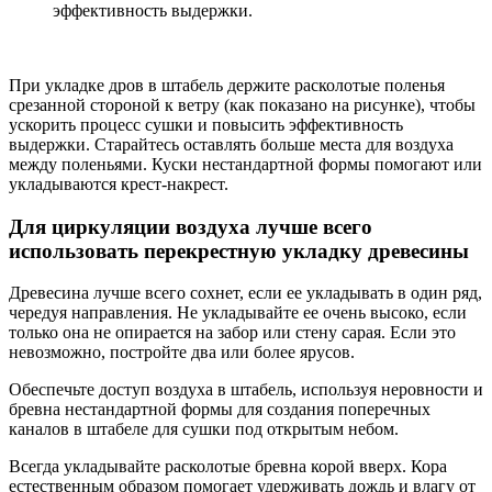
эффективность выдержки.
При укладке дров в штабель держите расколотые поленья
срезанной стороной к ветру (как показано на рисунке), чтобы
ускорить процесс сушки и повысить эффективность
выдержки. Старайтесь оставлять больше места для воздуха
между поленьями. Куски нестандартной формы помогают или
укладываются крест-накрест.
Для циркуляции воздуха лучше всего
использовать перекрестную укладку древесины
Древесина лучше всего сохнет, если ее укладывать в один ряд,
чередуя направления. Не укладывайте ее очень высоко, если
только она не опирается на забор или стену сарая. Если это
невозможно, постройте два или более ярусов.
Обеспечьте доступ воздуха в штабель, используя неровности и
бревна нестандартной формы для создания поперечных
каналов в штабеле для сушки под открытым небом.
Всегда укладывайте расколотые бревна корой вверх. Кора
естественным образом помогает удерживать дождь и влагу от