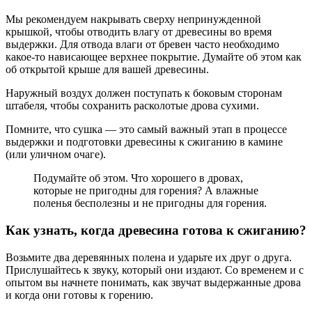
Мы рекомендуем накрывать сверху непринужденной
крышкой, чтобы отводить влагу от древесины во время
выдержки. Для отвода влаги от бревен часто необходимо
какое-то нависающее верхнее покрытие. Думайте об этом как
об открытой крыше для вашей древесины.
Наружный воздух должен поступать к боковым сторонам
штабеля, чтобы сохранить расколотые дрова сухими.
Помните, что сушка — это самый важный этап в процессе
выдержки и подготовки древесины к сжиганию в камине
(или уличном очаге).
Подумайте об этом. Что хорошего в дровах,
которые не пригодны для горения? А влажные
поленья бесполезны и не пригодны для горения.
Как узнать, когда древесина готова к сжиганию?
Возьмите два деревянных полена и ударьте их друг о друга.
Прислушайтесь к звуку, который они издают. Со временем и с
опытом вы начнете понимать, как звучат выдержанные дрова
и когда они готовы к горению.