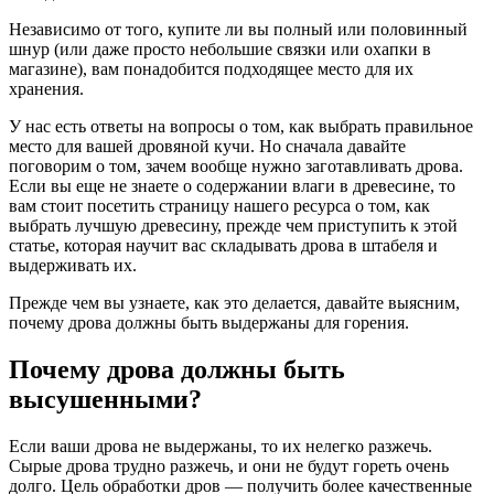
Независимо от того, купите ли вы полный или половинный
шнур (или даже просто небольшие связки или охапки в
магазине), вам понадобится подходящее место для их
хранения.
У нас есть ответы на вопросы о том, как выбрать правильное
место для вашей дровяной кучи. Но сначала давайте
поговорим о том, зачем вообще нужно заготавливать дрова.
Если вы еще не знаете о содержании влаги в древесине, то
вам стоит посетить страницу нашего ресурса о том, как
выбрать лучшую древесину, прежде чем приступить к этой
статье, которая научит вас складывать дрова в штабеля и
выдерживать их.
Прежде чем вы узнаете, как это делается, давайте выясним,
почему дрова должны быть выдержаны для горения.
Почему дрова должны быть
высушенными?
Если ваши дрова не выдержаны, то их нелегко разжечь.
Сырые дрова трудно разжечь, и они не будут гореть очень
долго. Цель обработки дров — получить более качественные