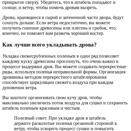
прикрытое сверху. Убедитесь, что в штабель попадают и
солнце, и ветер, чтобы помочь дровам вызреть.
Дрова, хранящиеся в сырой и затененной части двора, будут
сохнуть дольше. Если ветра недостаточно, вы можете
получить гниение древесины или плесень и грибок, что,
конечно, не поможет вам разжечь хороший костер.
Как лучше всего укладывать дрова?
Укладка свежесрубленных поленьев в один ряд позволяет
каждому куску древесины просохнуть, что очень важно в
процессе выдержки дров. Вы можете создавать перекрестные
ряды, используя поленья неправильной формы. Организация
дровяника методом перекрестного штабелирования
способствует циркуляции свежего воздуха при каждом
дуновении ветра.
Вы захотите организовать свою кучу дров, чтобы
максимально увеличить поток воздуха для сушки и сохранить
штабель поленьев красивым и чистым.
Полезный совет. При укладке дров в штабель
держите расколотые поленья срезанной стороной к
ветру, чтобы ускорить процесс сушки и повысить