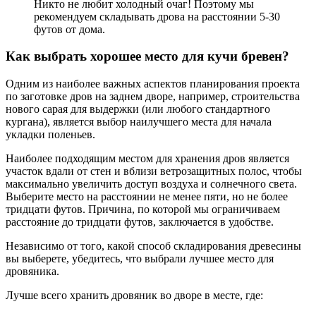
Никто не любит холодный очаг! Поэтому мы
рекомендуем складывать дрова на расстоянии 5-30
футов от дома.
Как выбрать хорошее место для кучи бревен?
Одним из наиболее важных аспектов планирования проекта
по заготовке дров на заднем дворе, например, строительства
нового сарая для выдержки (или любого стандартного
кургана), является выбор наилучшего места для начала
укладки поленьев.
Наиболее подходящим местом для хранения дров является
участок вдали от стен и вблизи ветрозащитных полос, чтобы
максимально увеличить доступ воздуха и солнечного света.
Выберите место на расстоянии не менее пяти, но не более
тридцати футов. Причина, по которой мы ограничиваем
расстояние до тридцати футов, заключается в удобстве.
Независимо от того, какой способ складирования древесины
вы выберете, убедитесь, что выбрали лучшее место для
дровяника.
Лучше всего хранить дровяник во дворе в месте, где: