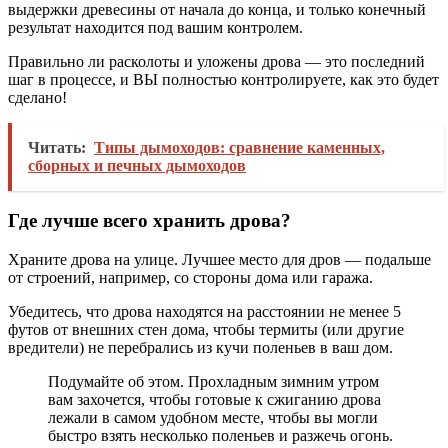
выдержки древесины от начала до конца, и только конечный
результат находится под вашим контролем.
Правильно ли расколоты и уложены дрова — это последний
шаг в процессе, и ВЫ полностью контролируете, как это будет
сделано!
Читать:
Типы дымоходов: сравнение каменных,
сборных и печных дымоходов
Где лучше всего хранить дрова?
Храните дрова на улице. Лучшее место для дров — подальше
от строений, например, со стороны дома или гаража.
Убедитесь, что дрова находятся на расстоянии не менее 5
футов от внешних стен дома, чтобы термиты (или другие
вредители) не перебрались из кучи поленьев в ваш дом.
Подумайте об этом. Прохладным зимним утром
вам захочется, чтобы готовые к сжиганию дрова
лежали в самом удобном месте, чтобы вы могли
быстро взять несколько поленьев и разжечь огонь.