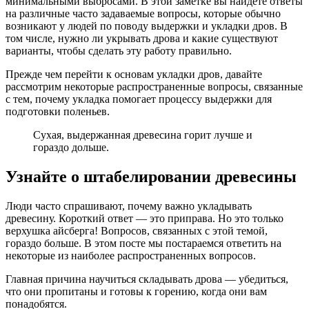
минимальными выбросами. В этой заметке вы найдете ответы
на различные часто задаваемые вопросы, которые обычно
возникают у людей по поводу выдержки и укладки дров. В
том числе, нужно ли укрывать дрова и какие существуют
варианты, чтобы сделать эту работу правильно.
Прежде чем перейти к основам укладки дров, давайте
рассмотрим некоторые распространенные вопросы, связанные
с тем, почему укладка помогает процессу выдержки для
подготовки поленьев.
Сухая, выдержанная древесина горит лучше и
гораздо дольше.
Узнайте о штабелировании древесины
Люди часто спрашивают, почему важно укладывать
древесину. Короткий ответ — это приправа. Но это только
верхушка айсберга! Вопросов, связанных с этой темой,
гораздо больше. В этом посте мы постараемся ответить на
некоторые из наиболее распространенных вопросов.
Главная причина научиться складывать дрова — убедиться,
что они пропитаны и готовы к горению, когда они вам
понадобятся.