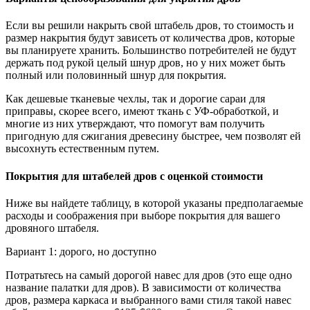
Если вы решили накрыть свой штабель дров, то стоимость и
размер накрытия будут зависеть от количества дров, которые
вы планируете хранить. Большинство потребителей не будут
держать под рукой целый шнур дров, но у них может быть
полный или половинный шнур для покрытия.
Как дешевые тканевые чехлы, так и дорогие сараи для
приправы, скорее всего, имеют ткань с УФ-обработкой, и
многие из них утверждают, что помогут вам получить
пригодную для сжигания древесину быстрее, чем позволят ей
высохнуть естественным путем.
Покрытия для штабелей дров с оценкой стоимости
Ниже вы найдете таблицу, в которой указаны предполагаемые
расходы и соображения при выборе покрытия для вашего
дровяного штабеля.
Вариант 1: дорого, но доступно
Потратьтесь на самый дорогой навес для дров (это еще одно
название палатки для дров). В зависимости от количества
дров, размера каркаса и выбранного вами стиля такой навес