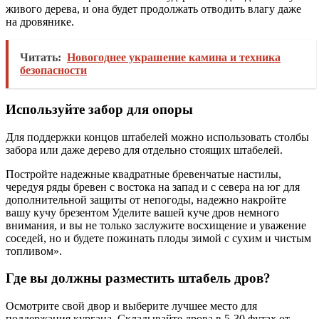
живого дерева, и она будет продолжать отводить влагу даже
на дровянике.
Читать:
Новогоднее украшение камина и техника
безопасности
Используйте забор для опоры
Для поддержки концов штабелей можно использовать столбы
забора или даже дерево для отдельно стоящих штабелей.
Постройте надежные квадратные бревенчатые настилы,
чередуя ряды бревен с востока на запад и с севера на юг для
дополнительной защиты от непогоды, надежно накройте
вашу кучу брезентом Уделите вашей куче дров немного
внимания, и вы не только заслужите восхищение и уважение
соседей, но и будете пожинать плоды зимой с сухим и чистым
топливом».
Где вы должны разместить штабель дров?
Осмотрите свой двор и выберите лучшее место для
поддержания кургана. Складывайте дрова в 5-30 футах от