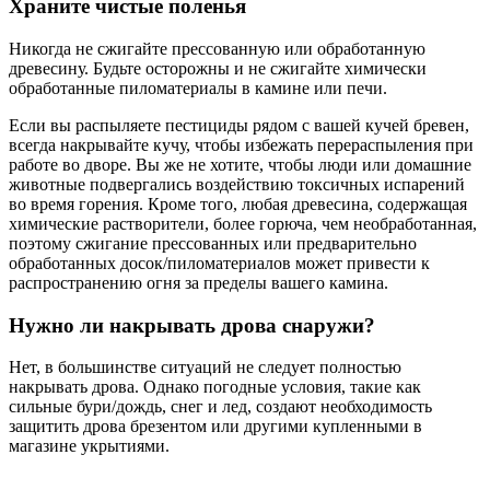
Храните чистые поленья
Никогда не сжигайте прессованную или обработанную
древесину. Будьте осторожны и не сжигайте химически
обработанные пиломатериалы в камине или печи.
Если вы распыляете пестициды рядом с вашей кучей бревен,
всегда накрывайте кучу, чтобы избежать перераспыления при
работе во дворе. Вы же не хотите, чтобы люди или домашние
животные подвергались воздействию токсичных испарений
во время горения. Кроме того, любая древесина, содержащая
химические растворители, более горюча, чем необработанная,
поэтому сжигание прессованных или предварительно
обработанных досок/пиломатериалов может привести к
распространению огня за пределы вашего камина.
Нужно ли накрывать дрова снаружи?
Нет, в большинстве ситуаций не следует полностью
накрывать дрова. Однако погодные условия, такие как
сильные бури/дождь, снег и лед, создают необходимость
защитить дрова брезентом или другими купленными в
магазине укрытиями.