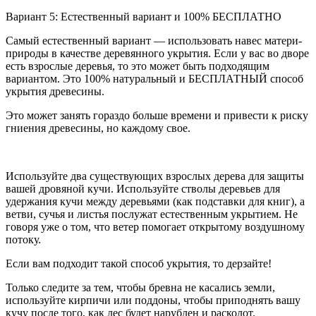
Вариант 5: Естественный вариант и 100% БЕСПЛАТНО
Самый естественный вариант — использовать навес матери-
природы в качестве деревянного укрытия. Если у вас во дворе
есть взрослые деревья, то это может быть подходящим
вариантом. Это 100% натуральный и БЕСПЛАТНЫЙ способ
укрытия древесины.
Это может занять гораздо больше времени и привести к риску
гниения древесины, но каждому свое.
Используйте два существующих взрослых дерева для защиты
вашей дровяной кучи. Используйте стволы деревьев для
удержания кучи между деревьями (как подставки для книг), а
ветви, сучья и листья послужат естественным укрытием. Не
говоря уже о том, что ветер помогает открытому воздушному
потоку.
Если вам подходит такой способ укрытия, то дерзайте!
Только следите за тем, чтобы бревна не касались земли,
используйте кирпичи или поддоны, чтобы приподнять вашу
кучу после того, как лес будет нарублен и расколот.